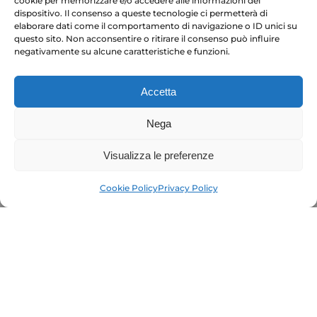
cookie per memorizzare e/o accedere alle informazioni del
dispositivo. Il consenso a queste tecnologie ci permetterà di
elaborare dati come il comportamento di navigazione o ID unici su
questo sito. Non acconsentire o ritirare il consenso può influire
negativamente su alcune caratteristiche e funzioni.
Accetta
Nega
Visualizza le preferenze
Cookie Policy
Privacy Policy