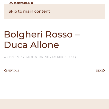
Skip to main content
Bolgheri Rosso –
Duca Allone
WRITTEN BY
ADMIN
ON
NOVEMBER 6, 2024
.
PREVIOUS
NEXT