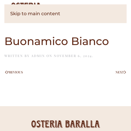
Skip to main content
Buonamico Bianco
WRITTEN BY
ADMIN
ON
NOVEMBER 6, 2024
.
PREVIOUS
NEXT
Osteria Baralla