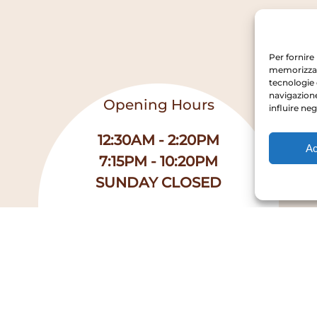
Per fornire
memorizzare
tecnologie 
navigazione
Opening Hours
influire ne
12:30AM - 2:20PM
Ac
7:15PM - 10:20PM
SUNDAY CLOSED