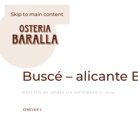
Skip to main content
Buscé – alicante
WRITTEN BY
ADMIN
ON
NOVEMBER 6, 2024
.
PREVIOUS