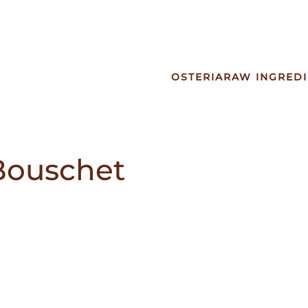
OSTERIA
RAW INGREDI
 Bouschet