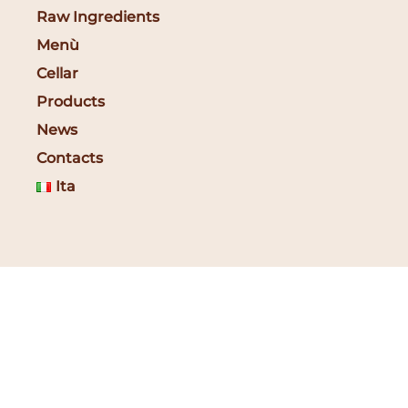
Raw Ingredients
Menù
Cellar
Products
News
Contacts
Ita