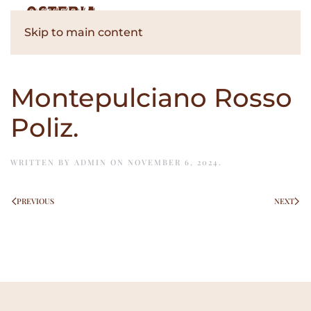
Skip to main content
Montepulciano Rosso
Poliz.
WRITTEN BY
ADMIN
ON
NOVEMBER 6, 2024
.
PREVIOUS
NEXT