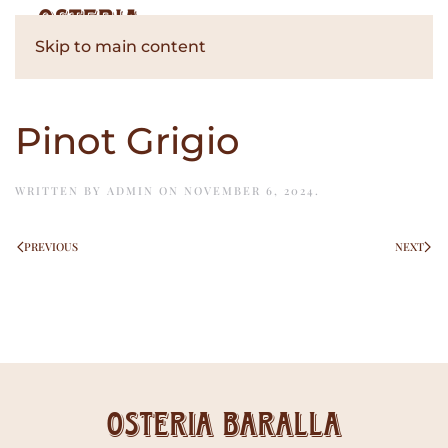
Skip to main content
Pinot Grigio
WRITTEN BY
ADMIN
ON
NOVEMBER 6, 2024
.
PREVIOUS
NEXT
Osteria Baralla