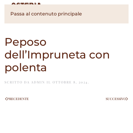
Passa al contenuto principale
Peposo
dell’Impruneta con
polenta
SCRITTO DA
ADMIN
IL
OTTOBRE 8, 2024
.
PRECEDENTE
SUCCESSIVO