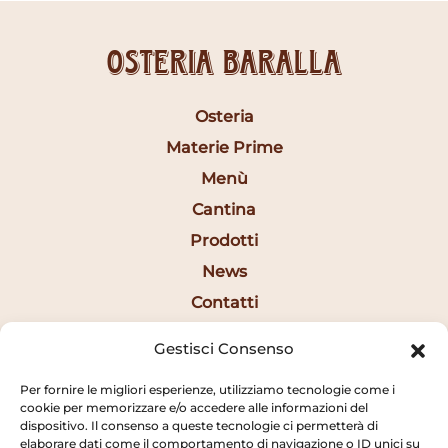
Osteria Baralla
Osteria
Materie Prime
Menù
Cantina
Prodotti
News
Contatti
Eng
Gestisci Consenso
Per fornire le migliori esperienze, utilizziamo tecnologie come i
Orari
cookie per memorizzare e/o accedere alle informazioni del
dispositivo. Il consenso a queste tecnologie ci permetterà di
elaborare dati come il comportamento di navigazione o ID unici su