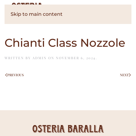
Skip to main content
Chianti Class Nozzole
WRITTEN BY
ADMIN
ON
NOVEMBER 6, 2024
.
PREVIOUS
NEXT
Osteria Baralla