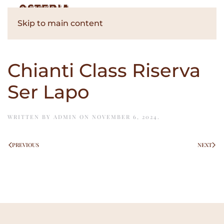
Skip to main content
Chianti Class Riserva
Ser Lapo
WRITTEN BY
ADMIN
ON
NOVEMBER 6, 2024
.
PREVIOUS
NEXT