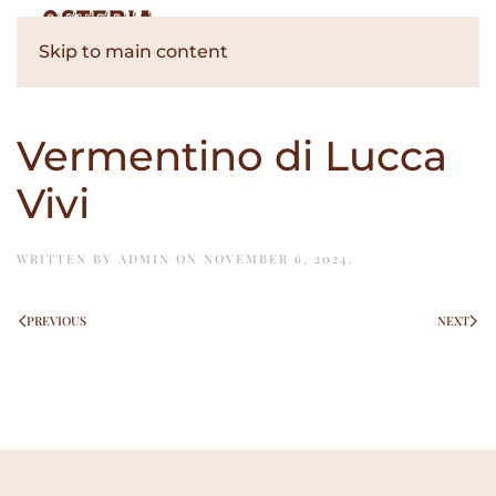
Skip to main content
Vermentino di Lucca
Vivi
WRITTEN BY
ADMIN
ON
NOVEMBER 6, 2024
.
PREVIOUS
NEXT