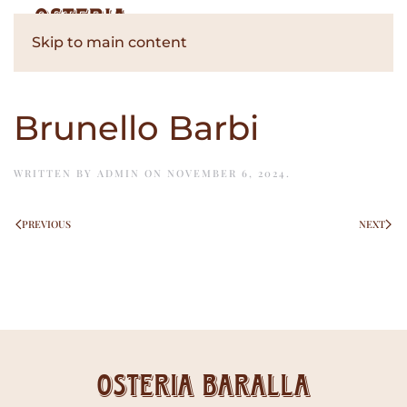
Skip to main content
Brunello Barbi
WRITTEN BY
ADMIN
ON
NOVEMBER 6, 2024
.
PREVIOUS
NEXT
Osteria Baralla