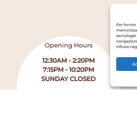
Per fornire
memorizzare
tecnologie 
navigazione
Opening Hours
influire ne
12:30AM - 2:20PM
Ac
7:15PM - 10:20PM
SUNDAY CLOSED