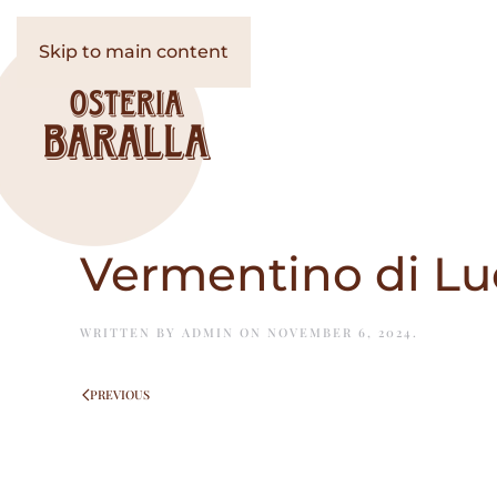
Skip to main content
Vermentino di Luc
WRITTEN BY
ADMIN
ON
NOVEMBER 6, 2024
.
PREVIOUS