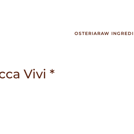
OSTERIA
RAW INGREDI
ca Vivi *