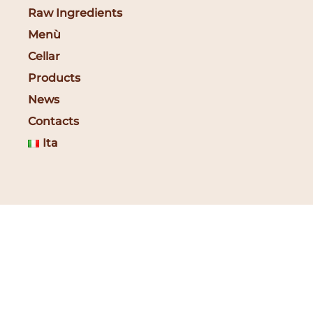
Raw Ingredients
Menù
Cellar
Products
News
Contacts
Ita