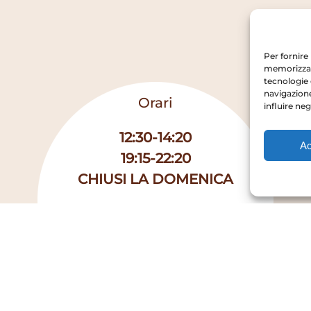
Per fornire
memorizzare
tecnologie 
navigazione
Orari
influire ne
12:30-14:20
Ac
19:15-22:20
CHIUSI LA DOMENICA