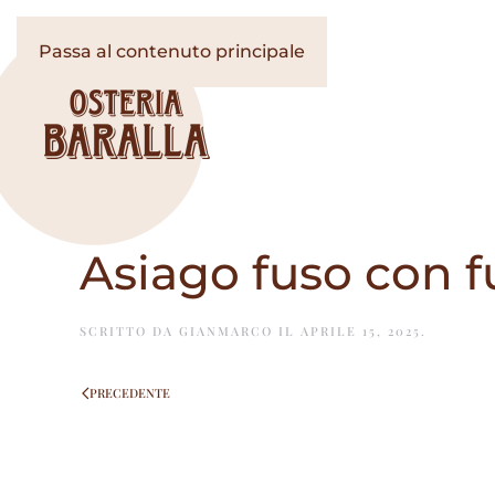
Passa al contenuto principale
Asiago fuso con f
SCRITTO DA
GIANMARCO
IL
APRILE 15, 2025
.
PRECEDENTE