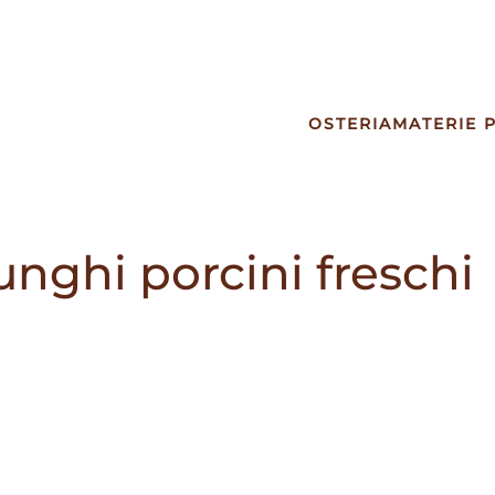
OSTERIA
MATERIE 
unghi porcini freschi