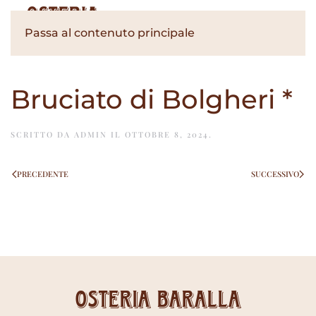
Passa al contenuto principale
Bruciato di Bolgheri *
SCRITTO DA
ADMIN
IL
OTTOBRE 8, 2024
.
PRECEDENTE
SUCCESSIVO
Osteria Baralla