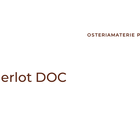
OSTERIA
MATERIE 
merlot DOC