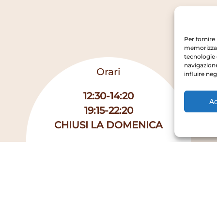
Per fornire
memorizzare
tecnologie 
navigazione
Orari
influire ne
12:30-14:20
Ac
19:15-22:20
CHIUSI LA DOMENICA