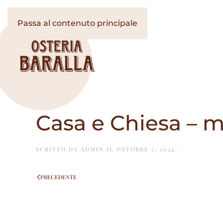
Passa al contenuto principale
Casa e Chiesa – 
SCRITTO DA
ADMIN
IL
OTTOBRE 7, 2024
.
PRECEDENTE