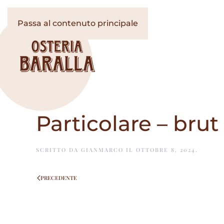
Passa al contenuto principale
Particolare – brut
SCRITTO DA
GIANMARCO
IL
OTTOBRE 8, 2024
.
PRECEDENTE