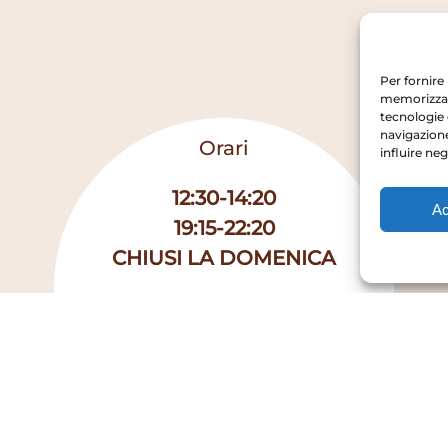
Per fornire
memorizzare
tecnologie 
navigazione
Orari
influire ne
12:30-14:20
Ac
19:15-22:20
CHIUSI LA DOMENICA