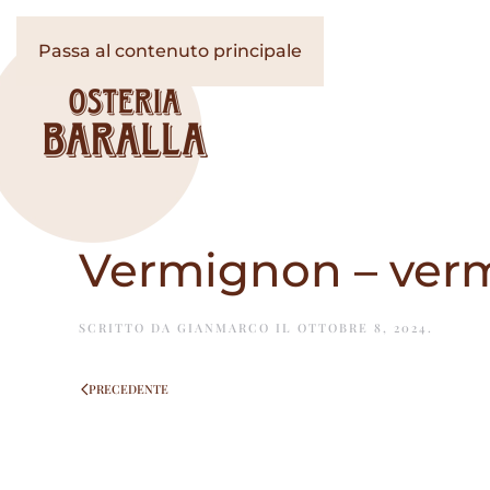
Passa al contenuto principale
Vermignon – ver
SCRITTO DA
GIANMARCO
IL
OTTOBRE 8, 2024
.
PRECEDENTE