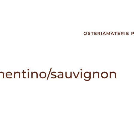
OSTERIA
MATERIE 
mentino/sauvignon