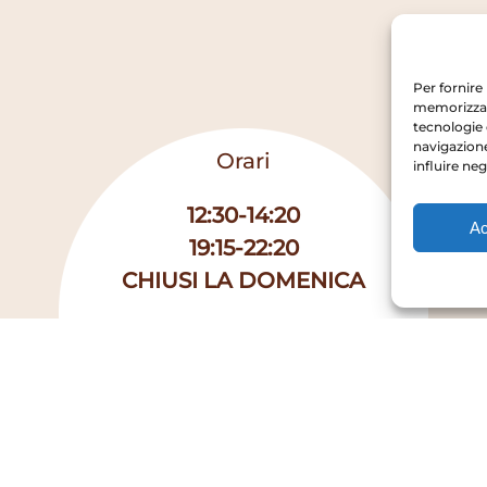
Per fornire
memorizzare
tecnologie 
navigazione
Orari
influire ne
12:30-14:20
Ac
19:15-22:20
CHIUSI LA DOMENICA